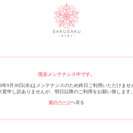
現在メンテナンス中です。
020年9月30日(水)はメンテナンスのため終日ご利用いただけませ
大変申し訳ありませんが、明日以降のご利用をお願い致します
前のページ
へ戻る