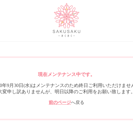
現在メンテナンス中です。
020年9月30日(水)はメンテナンスのため終日ご利用いただけませ
大変申し訳ありませんが、明日以降のご利用をお願い致します
前のページ
へ戻る