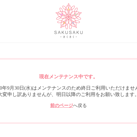
現在メンテナンス中です。
020年9月30日(水)はメンテナンスのため終日ご利用いただけませ
大変申し訳ありませんが、明日以降のご利用をお願い致します
前のページ
へ戻る