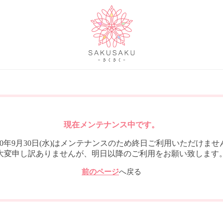
現在メンテナンス中です。
020年9月30日(水)はメンテナンスのため終日ご利用いただけませ
大変申し訳ありませんが、明日以降のご利用をお願い致します
前のページ
へ戻る