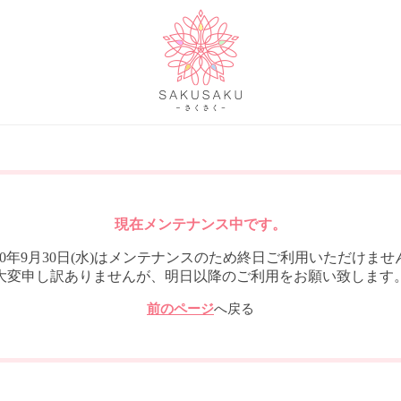
現在メンテナンス中です。
020年9月30日(水)はメンテナンスのため終日ご利用いただけませ
大変申し訳ありませんが、明日以降のご利用をお願い致します
前のページ
へ戻る