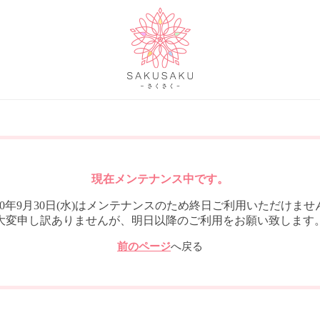
現在メンテナンス中です。
020年9月30日(水)はメンテナンスのため終日ご利用いただけませ
大変申し訳ありませんが、明日以降のご利用をお願い致します
前のページ
へ戻る