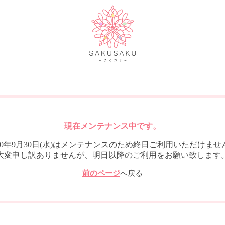
現在メンテナンス中です。
020年9月30日(水)はメンテナンスのため終日ご利用いただけませ
大変申し訳ありませんが、明日以降のご利用をお願い致します
前のページ
へ戻る