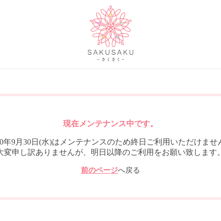
現在メンテナンス中です。
020年9月30日(水)はメンテナンスのため終日ご利用いただけませ
大変申し訳ありませんが、明日以降のご利用をお願い致します
前のページ
へ戻る