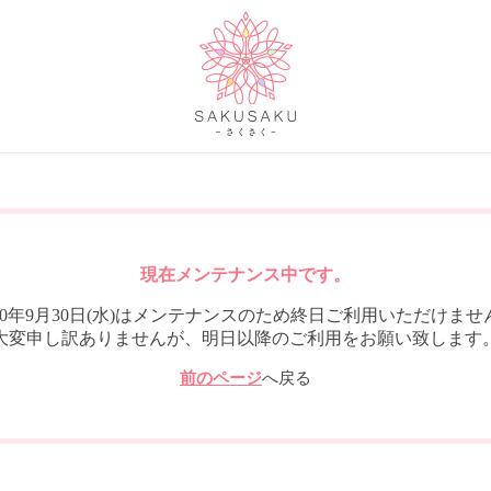
現在メンテナンス中です。
020年9月30日(水)はメンテナンスのため終日ご利用いただけませ
大変申し訳ありませんが、明日以降のご利用をお願い致します
前のページ
へ戻る