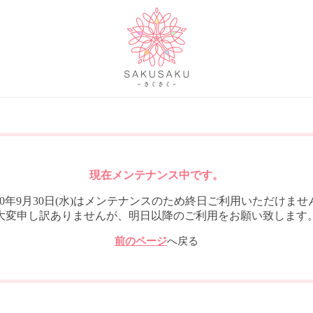
現在メンテナンス中です。
020年9月30日(水)はメンテナンスのため終日ご利用いただけませ
大変申し訳ありませんが、明日以降のご利用をお願い致します
前のページ
へ戻る