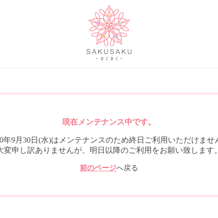
現在メンテナンス中です。
020年9月30日(水)はメンテナンスのため終日ご利用いただけませ
大変申し訳ありませんが、明日以降のご利用をお願い致します
前のページ
へ戻る