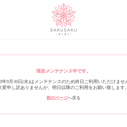
現在メンテナンス中です。
020年9月30日(水)はメンテナンスのため終日ご利用いただけませ
大変申し訳ありませんが、明日以降のご利用をお願い致します
前のページ
へ戻る