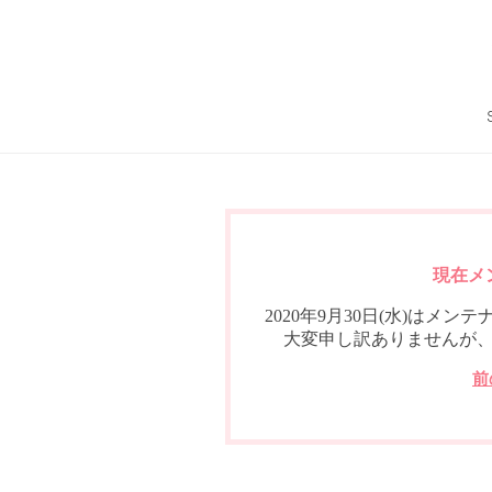
現在メ
2020年9月30日(水)は
大変申し訳ありませんが
前