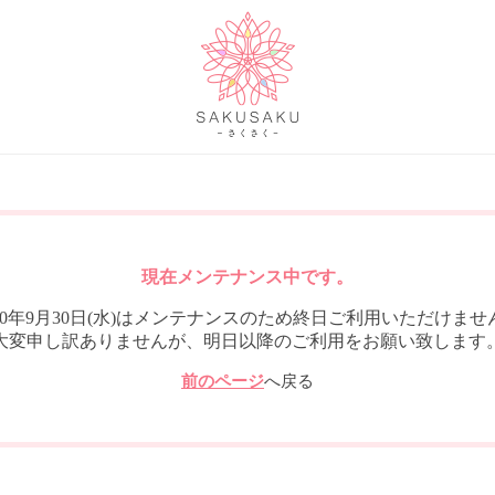
現在メンテナンス中です。
020年9月30日(水)はメンテナンスのため終日ご利用いただけませ
大変申し訳ありませんが、明日以降のご利用をお願い致します
前のページ
へ戻る