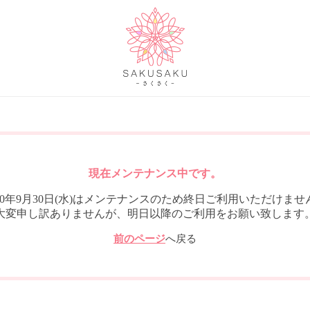
現在メンテナンス中です。
020年9月30日(水)はメンテナンスのため終日ご利用いただけませ
大変申し訳ありませんが、明日以降のご利用をお願い致します
前のページ
へ戻る