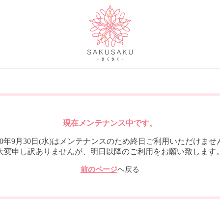
現在メンテナンス中です。
020年9月30日(水)はメンテナンスのため終日ご利用いただけませ
大変申し訳ありませんが、明日以降のご利用をお願い致します
前のページ
へ戻る