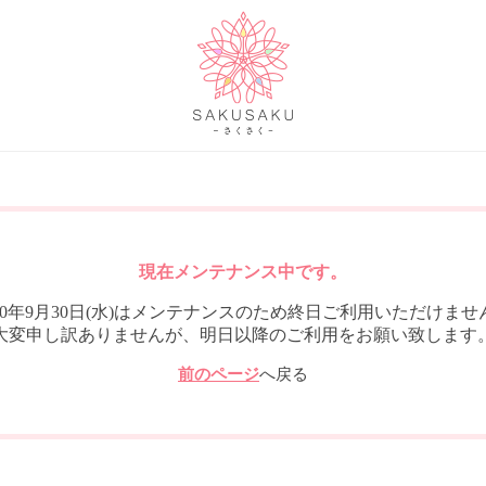
現在メンテナンス中です。
020年9月30日(水)はメンテナンスのため終日ご利用いただけませ
大変申し訳ありませんが、明日以降のご利用をお願い致します
前のページ
へ戻る