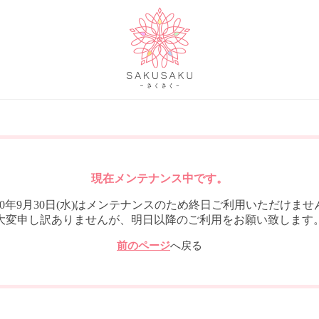
現在メンテナンス中です。
020年9月30日(水)はメンテナンスのため終日ご利用いただけませ
大変申し訳ありませんが、明日以降のご利用をお願い致します
前のページ
へ戻る