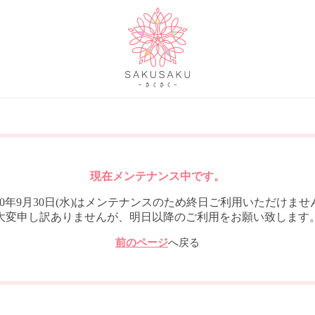
現在メンテナンス中です。
020年9月30日(水)はメンテナンスのため終日ご利用いただけませ
大変申し訳ありませんが、明日以降のご利用をお願い致します
前のページ
へ戻る