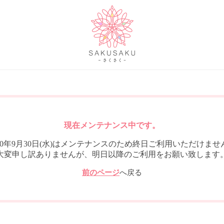
現在メンテナンス中です。
020年9月30日(水)はメンテナンスのため終日ご利用いただけませ
大変申し訳ありませんが、明日以降のご利用をお願い致します
前のページ
へ戻る