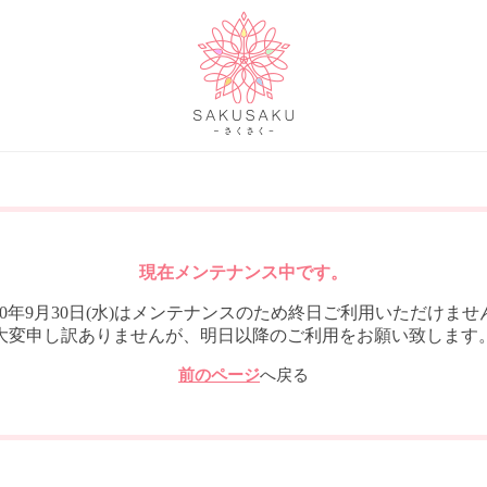
現在メンテナンス中です。
020年9月30日(水)はメンテナンスのため終日ご利用いただけませ
大変申し訳ありませんが、明日以降のご利用をお願い致します
前のページ
へ戻る