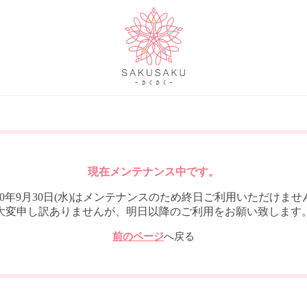
現在メンテナンス中です。
020年9月30日(水)はメンテナンスのため終日ご利用いただけませ
大変申し訳ありませんが、明日以降のご利用をお願い致します
前のページ
へ戻る