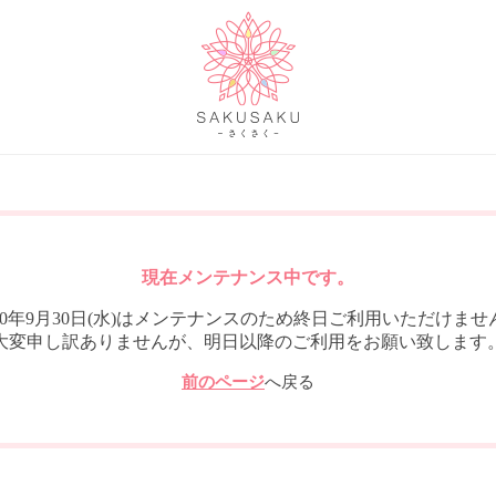
現在メンテナンス中です。
020年9月30日(水)はメンテナンスのため終日ご利用いただけませ
大変申し訳ありませんが、明日以降のご利用をお願い致します
前のページ
へ戻る