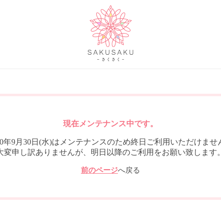
現在メンテナンス中です。
020年9月30日(水)はメンテナンスのため終日ご利用いただけませ
大変申し訳ありませんが、明日以降のご利用をお願い致します
前のページ
へ戻る