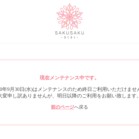
現在メンテナンス中です。
020年9月30日(水)はメンテナンスのため終日ご利用いただけませ
大変申し訳ありませんが、明日以降のご利用をお願い致します
前のページ
へ戻る