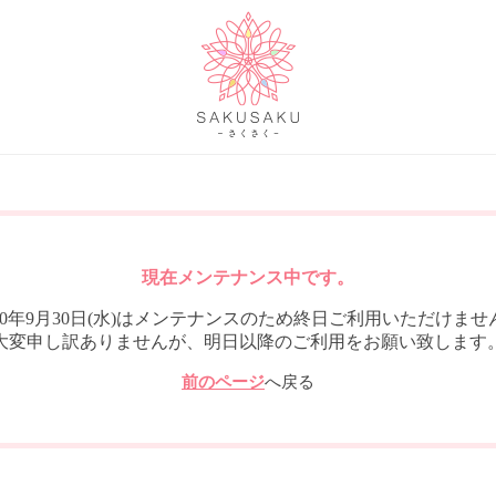
現在メンテナンス中です。
020年9月30日(水)はメンテナンスのため終日ご利用いただけませ
大変申し訳ありませんが、明日以降のご利用をお願い致します
前のページ
へ戻る