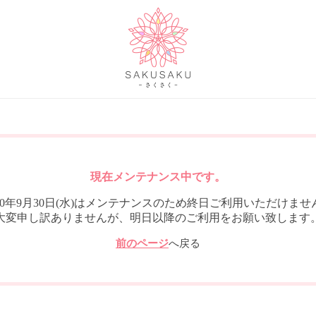
現在メンテナンス中です。
020年9月30日(水)はメンテナンスのため終日ご利用いただけませ
大変申し訳ありませんが、明日以降のご利用をお願い致します
前のページ
へ戻る