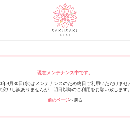
現在メンテナンス中です。
020年9月30日(水)はメンテナンスのため終日ご利用いただけませ
大変申し訳ありませんが、明日以降のご利用をお願い致します
前のページ
へ戻る