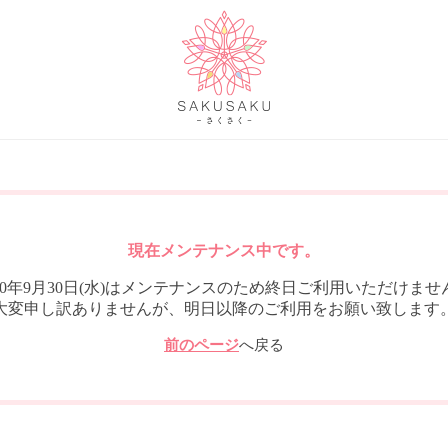
現在メンテナンス中です。
020年9月30日(水)はメンテナンスのため終日ご利用いただけませ
大変申し訳ありませんが、明日以降のご利用をお願い致します
前のページ
へ戻る