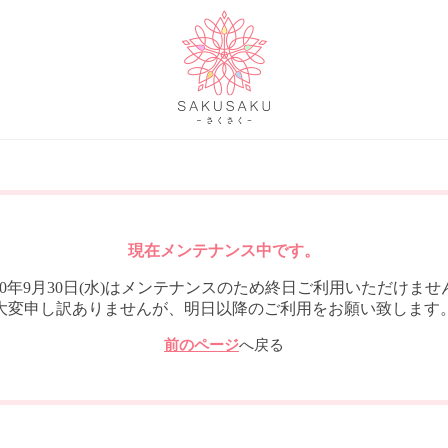
現在メンテナンス中です。
020年9月30日(水)はメンテナンスのため終日ご利用いただけませ
大変申し訳ありませんが、明日以降のご利用をお願い致します
前のページ
へ戻る