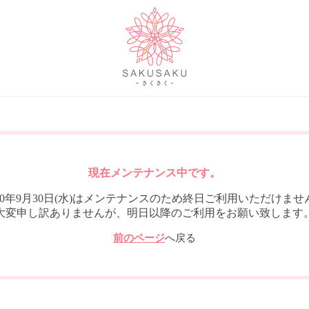
現在メンテナンス中です。
020年9月30日(水)はメンテナンスのため終日ご利用いただけませ
大変申し訳ありませんが、明日以降のご利用をお願い致します
前のページ
へ戻る