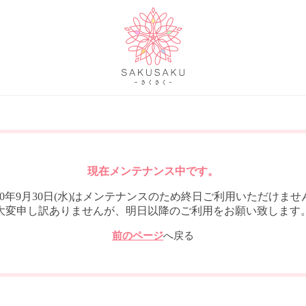
現在メンテナンス中です。
020年9月30日(水)はメンテナンスのため終日ご利用いただけませ
大変申し訳ありませんが、明日以降のご利用をお願い致します
前のページ
へ戻る