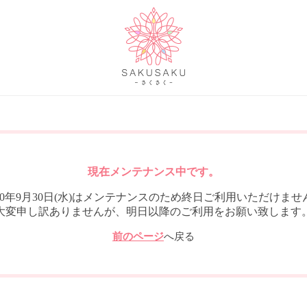
現在メンテナンス中です。
020年9月30日(水)はメンテナンスのため終日ご利用いただけませ
大変申し訳ありませんが、明日以降のご利用をお願い致します
前のページ
へ戻る