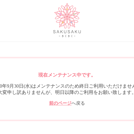
現在メンテナンス中です。
020年9月30日(水)はメンテナンスのため終日ご利用いただけませ
大変申し訳ありませんが、明日以降のご利用をお願い致します
前のページ
へ戻る