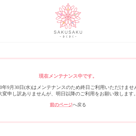
現在メンテナンス中です。
020年9月30日(水)はメンテナンスのため終日ご利用いただけませ
大変申し訳ありませんが、明日以降のご利用をお願い致します
前のページ
へ戻る