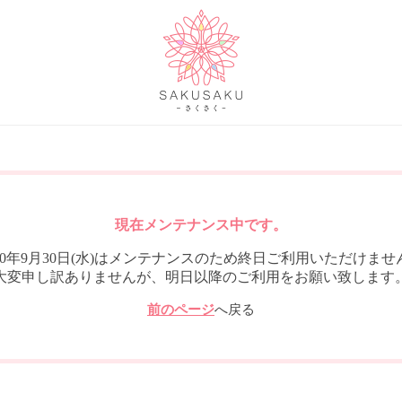
現在メンテナンス中です。
020年9月30日(水)はメンテナンスのため終日ご利用いただけませ
大変申し訳ありませんが、明日以降のご利用をお願い致します
前のページ
へ戻る