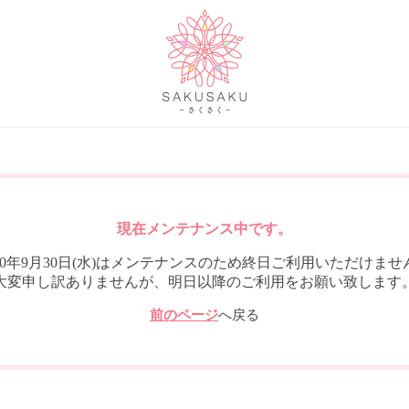
現在メンテナンス中です。
020年9月30日(水)はメンテナンスのため終日ご利用いただけませ
大変申し訳ありませんが、明日以降のご利用をお願い致します
前のページ
へ戻る