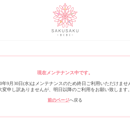
現在メンテナンス中です。
020年9月30日(水)はメンテナンスのため終日ご利用いただけませ
大変申し訳ありませんが、明日以降のご利用をお願い致します
前のページ
へ戻る