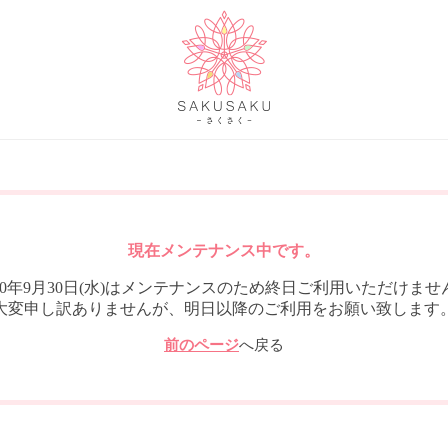
現在メンテナンス中です。
020年9月30日(水)はメンテナンスのため終日ご利用いただけませ
大変申し訳ありませんが、明日以降のご利用をお願い致します
前のページ
へ戻る