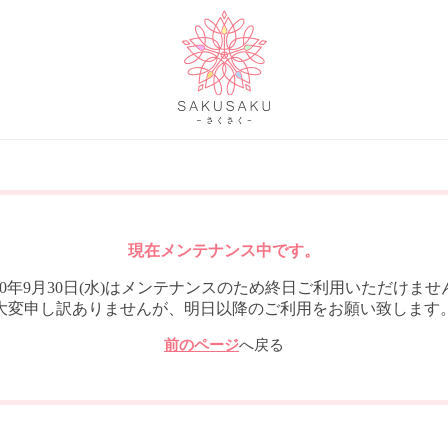
現在メンテナンス中です。
020年9月30日(水)はメンテナンスのため終日ご利用いただけませ
大変申し訳ありませんが、明日以降のご利用をお願い致します
前のページ
へ戻る