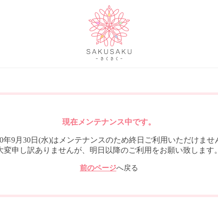
現在メンテナンス中です。
020年9月30日(水)はメンテナンスのため終日ご利用いただけませ
大変申し訳ありませんが、明日以降のご利用をお願い致します
前のページ
へ戻る