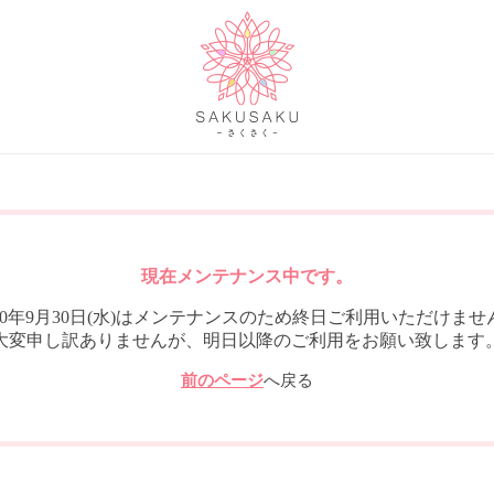
現在メンテナンス中です。
020年9月30日(水)はメンテナンスのため終日ご利用いただけませ
大変申し訳ありませんが、明日以降のご利用をお願い致します
前のページ
へ戻る