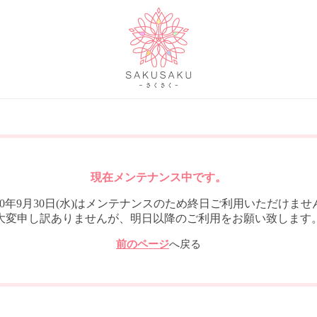
現在メンテナンス中です。
020年9月30日(水)はメンテナンスのため終日ご利用いただけませ
大変申し訳ありませんが、明日以降のご利用をお願い致します
前のページ
へ戻る