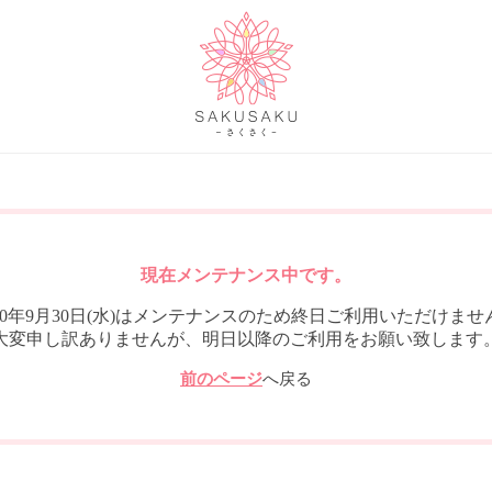
現在メンテナンス中です。
020年9月30日(水)はメンテナンスのため終日ご利用いただけませ
大変申し訳ありませんが、明日以降のご利用をお願い致します
前のページ
へ戻る