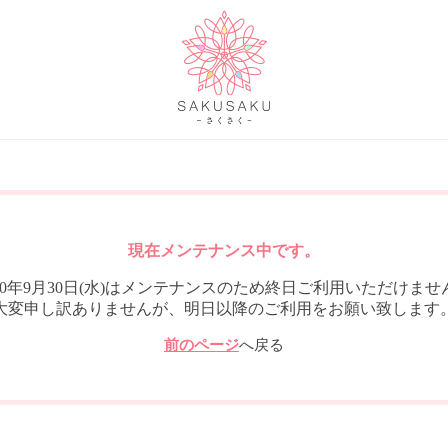
現在メンテナンス中です。
020年9月30日(水)はメンテナンスのため終日ご利用いただけませ
大変申し訳ありませんが、明日以降のご利用をお願い致します
前のページ
へ戻る