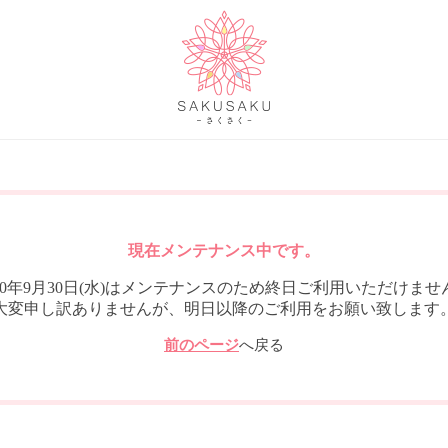
現在メンテナンス中です。
020年9月30日(水)はメンテナンスのため終日ご利用いただけませ
大変申し訳ありませんが、明日以降のご利用をお願い致します
前のページ
へ戻る