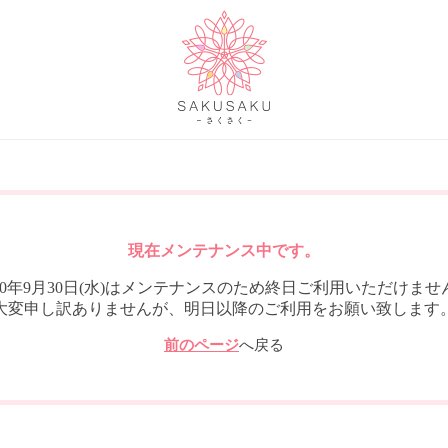
現在メンテナンス中です。
020年9月30日(水)はメンテナンスのため終日ご利用いただけませ
大変申し訳ありませんが、明日以降のご利用をお願い致します
前のページ
へ戻る