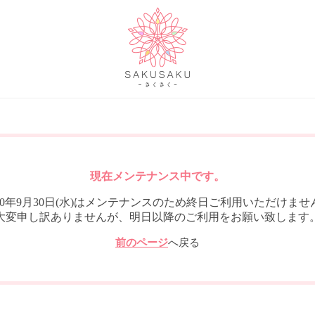
現在メンテナンス中です。
020年9月30日(水)はメンテナンスのため終日ご利用いただけませ
大変申し訳ありませんが、明日以降のご利用をお願い致します
前のページ
へ戻る