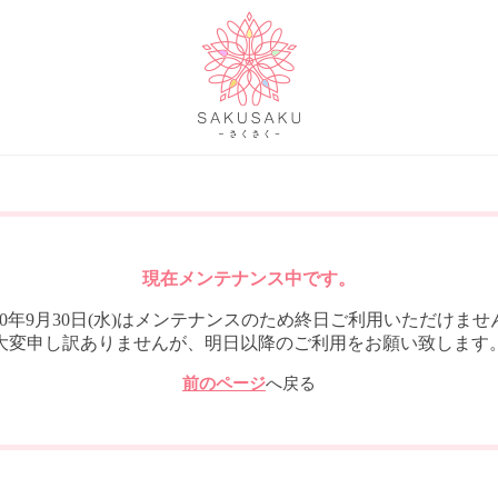
現在メンテナンス中です。
020年9月30日(水)はメンテナンスのため終日ご利用いただけませ
大変申し訳ありませんが、明日以降のご利用をお願い致します
前のページ
へ戻る