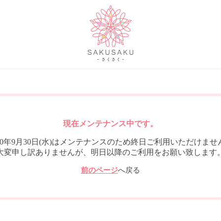
現在メンテナンス中です。
020年9月30日(水)はメンテナンスのため終日ご利用いただけませ
大変申し訳ありませんが、明日以降のご利用をお願い致します
前のページ
へ戻る